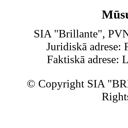
Mūsu
SIA "Brillante", PV
Juridiskā adrese: 
Faktiskā adrese: 
© Copyright SIA "BR
Right