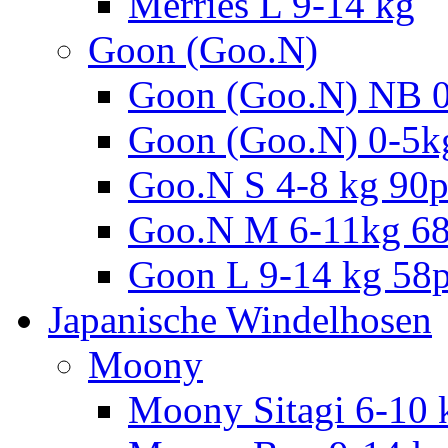
Merries L 9-14 kg
Goon (Goo.N)
Goon (Goo.N) NB 0
Goon (Goo.N) 0-5k
Goo.N S 4-8 kg 90
Goo.N M 6-11kg 6
Goon L 9-14 kg 58
Japanische Windelhosen
Moony
Moony Sitagi 6-10 