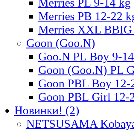
Merries PL 9-14 kg
Merries PB 12-22 k
Merries XXL BBIG 
Goon (Goo.N)
Goo.N PL Boy 9-14
Goon (Goo.N) PL Gi
Goon PBL Boy 12-
Goon PBL Girl 12-
Новинки! (2)
NETSUSAMA Kobayas