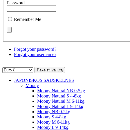
Password
Remember Me
Forgot your password?
Forgot your username?
JAPONIŠKOS SAUSKELNĖS
Moony
Moony Natural NB 0-5kg
Moony Natural S 4-8kg
Moony Natural M 6-11kg
Moony Natural L 9-14kg
Moony NB 0-5kg
Moony S 4-8kg
Moony M 6-11kg
Moony L 9-14kg