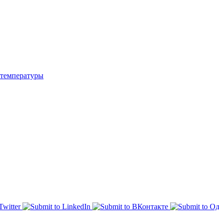
температуры