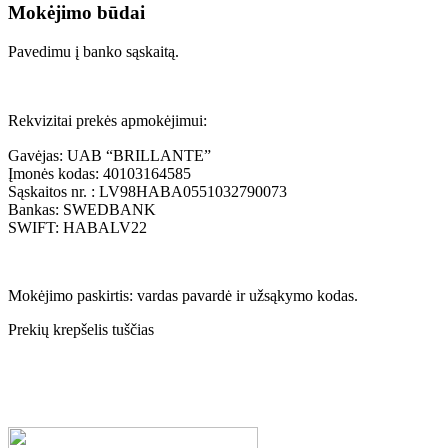
Mokėjimo būdai
Pavedimu į banko sąskaitą.
Rekvizitai prekės apmokėjimui:
Gavėjas: UAB “BRILLANTE”
Įmonės kodas: 40103164585
Sąskaitos nr. : LV98HABA0551032790073
Bankas: SWEDBANK
SWIFT: HABALV22
Mokėjimo paskirtis: vardas pavardė ir užsąkymo kodas.
Prekių krepšelis tuščias