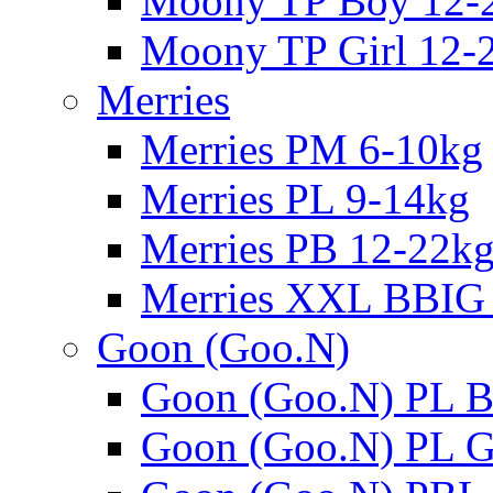
Moony TP Boy 12-
Moony TP Girl 12-
Merries
Merries PM 6-10kg
Merries PL 9-14kg
Merries PB 12-22k
Merries XXL BBIG
Goon (Goo.N)
Goon (Goo.N) PL B
Goon (Goo.N) PL Gi