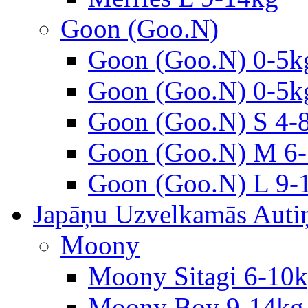
Goon (Goo.N)
Goon (Goo.N) 0-5k
Goon (Goo.N) 0-5k
Goon (Goo.N) S 4-
Goon (Goo.N) M 6-
Goon (Goo.N) L 9-
Japāņu Uzvelkamās Autiņ
Moony
Moony Sitagi 6-10
Moony Boy 9-14kg