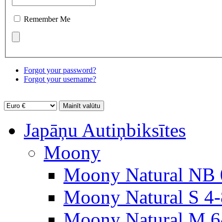
Remember Me
Forgot your password?
Forgot your username?
Japāņu Autiņbiksītes
Moony
Moony Natural NB 
Moony Natural S 4
Moony Natural M 6