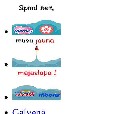
Galvenā