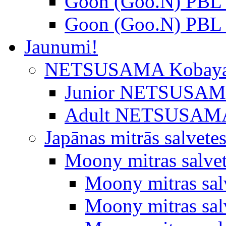
Goon (Goo.N) PBL 
Goon (Goo.N) PBL 
Jaunumi!
NETSUSAMA Kobaya
Junior NETSUSAMA 
Adult NETSUSAMA
Japānas mitrās salvete
Moony mitras salve
Moony mitras sal
Moony mitras salv