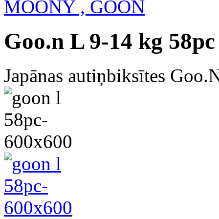
MOONY , GOON
Goo.n L 9-14 kg 58pc
Japānas autiņbiksītes Goo.