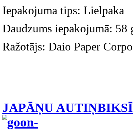
Iepakojuma tips: Lielpaka
Daudzums iepakojumā: 58 
Ražotājs: Daio Paper Corpo
JAPĀŅU AUTIŅBIKS