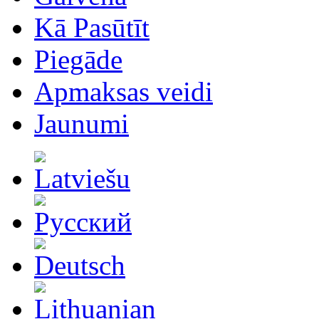
Kā Pasūtīt
Piegāde
Apmaksas veidi
Jaunumi