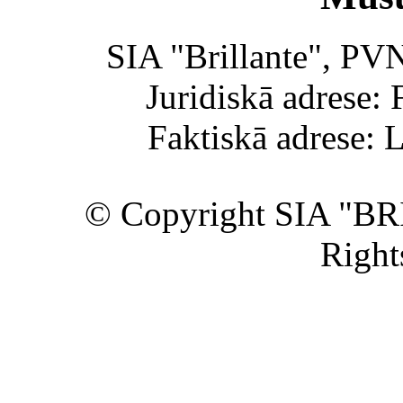
SIA "Brillante", PV
Juridiskā adrese: 
Faktiskā adrese: 
© Copyright SIA "BR
Right