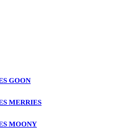
ES GOON
ES MERRIES
TES MOONY