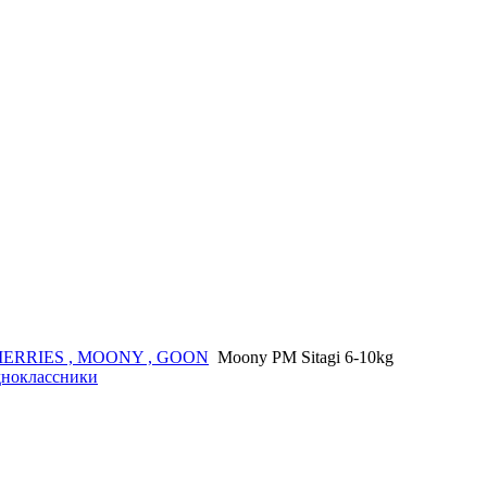
ERRIES , MOONY , GOON
Moony PM Sitagi 6-10kg