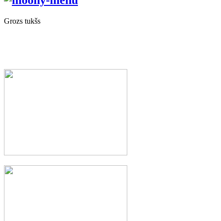
Grozs tukšs