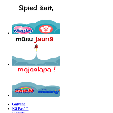
Galvenā
Kā Pasūtīt