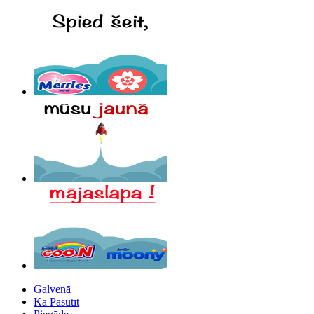
Galvenā
Kā Pasūtīt