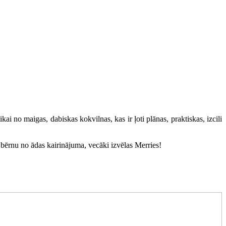
tikai no maigas, dabiskas kokvilnas, kas ir ļoti plānas, praktiskas, izcili
bērnu no ādas kairinājuma, vecāki izvēlas Merries!