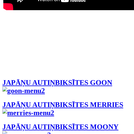
JAPĀŅU AUTIŅBIKSĪTES GOON
JAPĀŅU AUTIŅBIKSĪTES MERRIES
JAPĀŅU AUTIŅBIKSĪTES MOONY