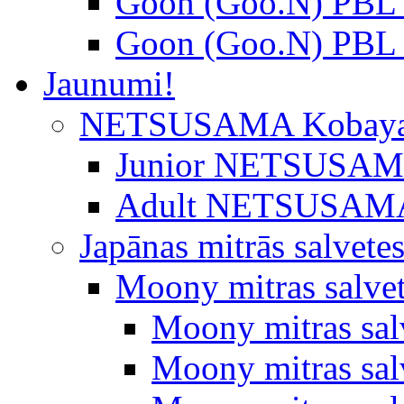
Goon (Goo.N) PBL 
Goon (Goo.N) PBL 
Jaunumi!
NETSUSAMA Kobaya
Junior NETSUSAMA 
Adult NETSUSAMA
Japānas mitrās salvete
Moony mitras salve
Moony mitras sal
Moony mitras salv