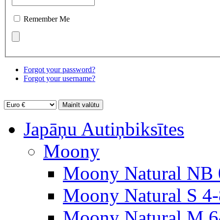
Remember Me
Forgot your password?
Forgot your username?
Japāņu Autiņbiksītes
Moony
Moony Natural NB 
Moony Natural S 4
Moony Natural M 6