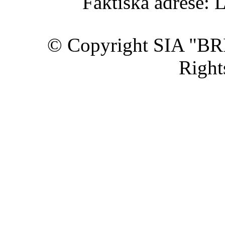
Faktiskā adrese: 
© Copyright SIA "BR
Right