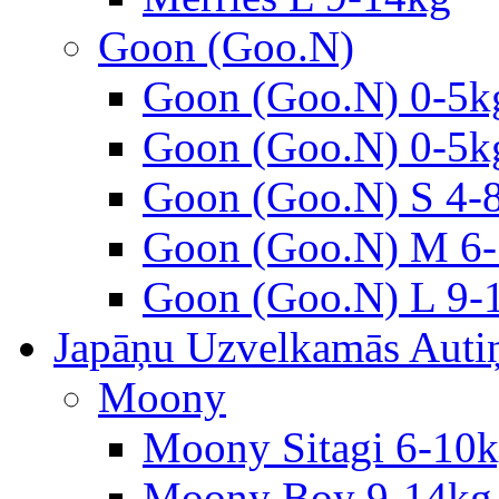
Goon (Goo.N)
Goon (Goo.N) 0-5k
Goon (Goo.N) 0-5k
Goon (Goo.N) S 4-
Goon (Goo.N) M 6-
Goon (Goo.N) L 9-
Japāņu Uzvelkamās Autiņ
Moony
Moony Sitagi 6-10
Moony Boy 9-14kg