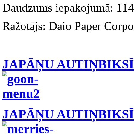
Daudzums iepakojumā: 114
Ražotājs: Daio Paper Corpo
JAPĀŅU AUTIŅBIKS
JAPĀŅU AUTIŅBIKS