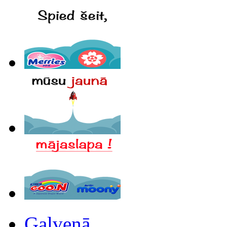
Galvenā