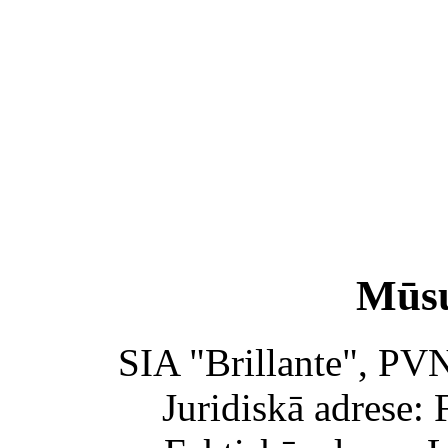
Mūsu
SIA "Brillante", PV
Juridiskā adrese: 