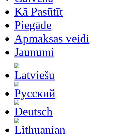
Kā Pasūtīt
Piegāde
Apmaksas veidi
Jaunumi