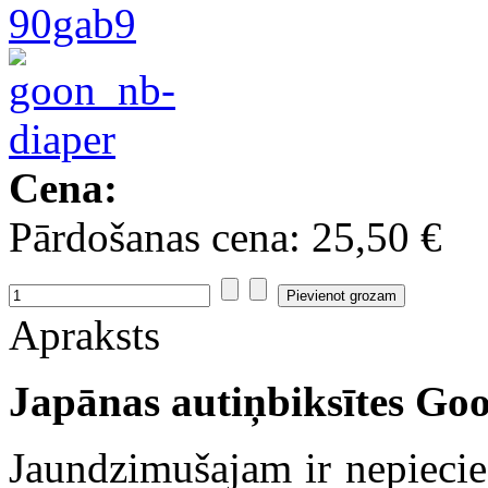
Cena:
Pārdošanas cena:
25,50 €
Apraksts
Japānas autiņbiksītes Go
Jaundzimušajam ir nepiecie