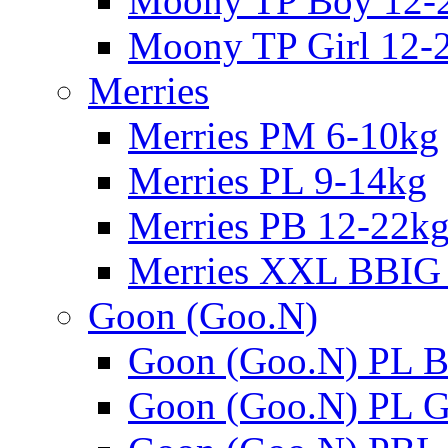
Moony TP Boy 12-
Moony TP Girl 12-
Merries
Merries PM 6-10kg
Merries PL 9-14kg
Merries PB 12-22k
Merries XXL BBIG
Goon (Goo.N)
Goon (Goo.N) PL B
Goon (Goo.N) PL Gi