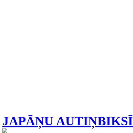
JAPĀŅU AUTIŅBIKS