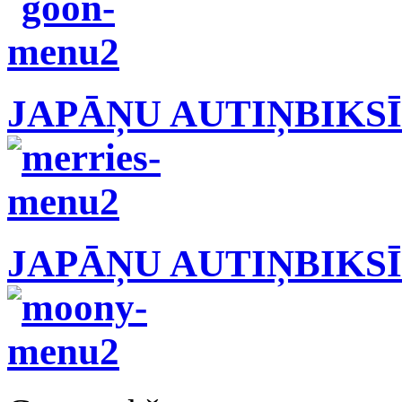
JAPĀŅU AUTIŅBIKS
JAPĀŅU AUTIŅBIKS