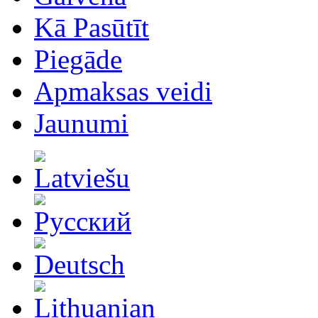
Kā Pasūtīt
Piegāde
Apmaksas veidi
Jaunumi