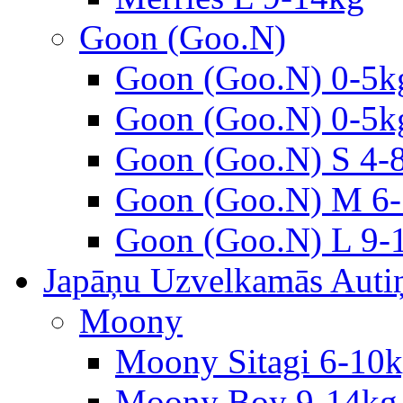
Goon (Goo.N)
Goon (Goo.N) 0-5k
Goon (Goo.N) 0-5k
Goon (Goo.N) S 4-
Goon (Goo.N) M 6-
Goon (Goo.N) L 9-
Japāņu Uzvelkamās Autiņ
Moony
Moony Sitagi 6-10
Moony Boy 9-14kg