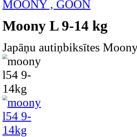
MOONY , GOON
Moony L 9-14 kg
Japāņu autiņbiksītes Moony