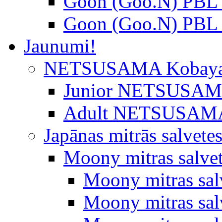
Goon (Goo.N) PBL 
Goon (Goo.N) PBL 
Jaunumi!
NETSUSAMA Kobaya
Junior NETSUSAMA 
Adult NETSUSAMA
Japānas mitrās salvete
Moony mitras salve
Moony mitras sal
Moony mitras salv