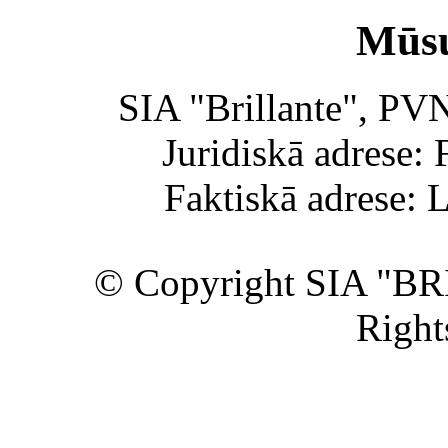
Mūsu
SIA "Brillante", PV
Juridiskā adrese: 
Faktiskā adrese: 
© Copyright SIA "BR
Right