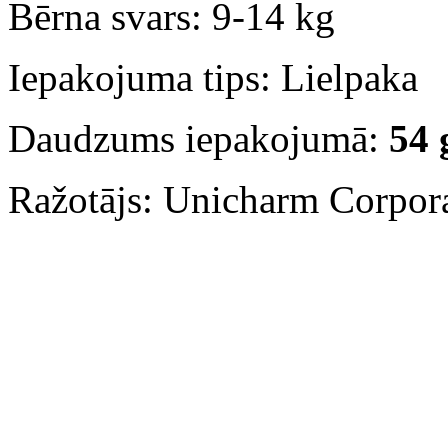
Bērna svars: 9-14 kg
Iepakojuma tips: Lielpaka
Daudzums iepakojumā:
54 
Ražotājs: Unicharm Corpora