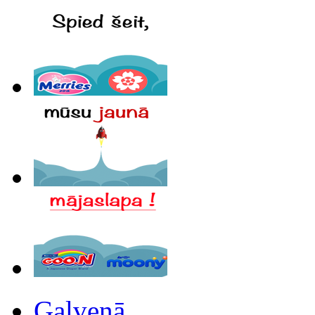
Galvenā