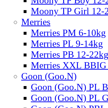
Moony TP Boy 12-
Moony TP Girl 12-
Merries
Merries PM 6-10kg
Merries PL 9-14kg
Merries PB 12-22k
Merries XXL BBIG
Goon (Goo.N)
Goon (Goo.N) PL B
Goon (Goo.N) PL Gi