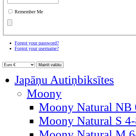
Remember Me
Forgot your password?
Forgot your username?
Japāņu Autiņbiksītes
Moony
Moony Natural NB 
Moony Natural S 4
Moony Natural M 6