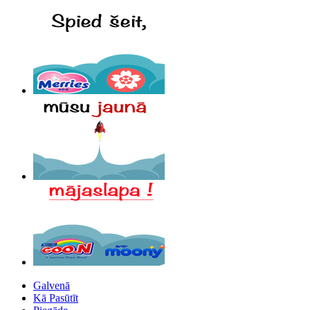
Galvenā
Kā Pasūtīt