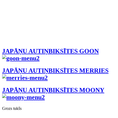
JAPĀŅU AUTIŅBIKSĪTES GOON
JAPĀŅU AUTIŅBIKSĪTES MERRIES
JAPĀŅU AUTIŅBIKSĪTES MOONY
Grozs tukšs