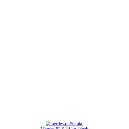
Merries PL 9-14 kg 44gab