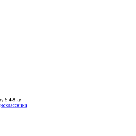
y S 4-8 kg