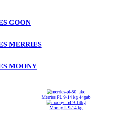
ES GOON
ES MERRIES
TES MOONY
Merries PL 9-14 kg 44gab
Moony L 9-14 kg