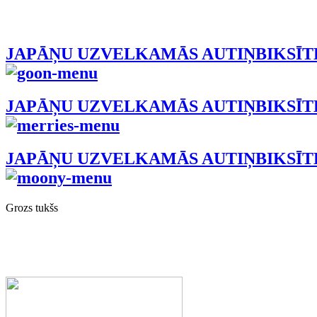
JAPĀŅU UZVELKAMĀS AUTIŅBIKSĪT
JAPĀŅU UZVELKAMĀS AUTIŅBIKSĪT
JAPĀŅU UZVELKAMĀS AUTIŅBIKSĪ
Grozs tukšs