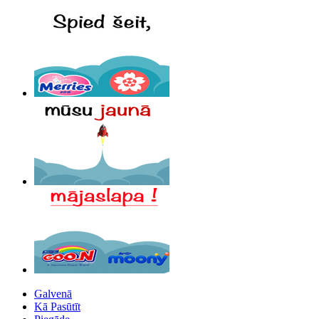
Galvenā
Kā Pasūtīt