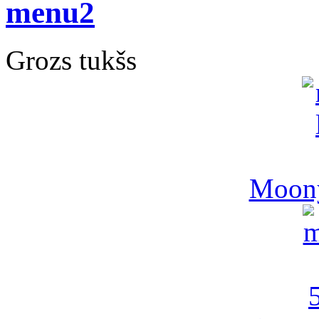
Grozs tukšs
Moony