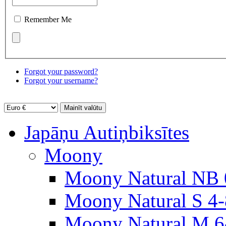
Remember Me
Forgot your password?
Forgot your username?
Japāņu Autiņbiksītes
Moony
Moony Natural NB 
Moony Natural S 4
Moony Natural M 6