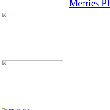
Merries P