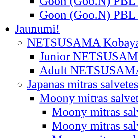
Goon (Goo.N) PBL 
Goon (Goo.N) PBL 
Jaunumi!
NETSUSAMA Kobaya
Junior NETSUSAMA 
Adult NETSUSAMA
Japānas mitrās salvete
Moony mitras salve
Moony mitras sal
Moony mitras salv