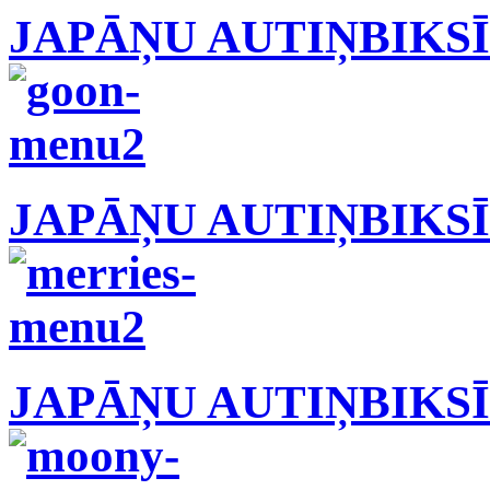
JAPĀŅU AUTIŅBIKS
JAPĀŅU AUTIŅBIKS
JAPĀŅU AUTIŅBIKS