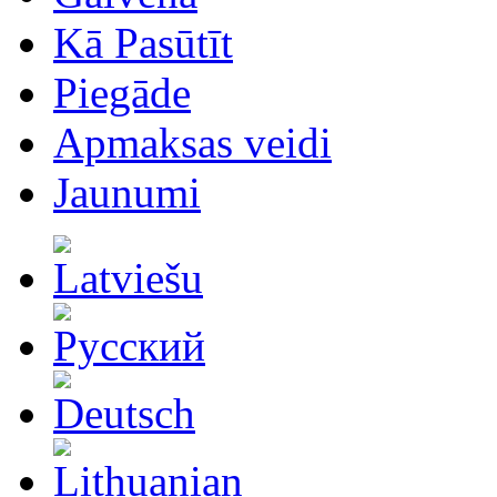
Kā Pasūtīt
Piegāde
Apmaksas veidi
Jaunumi