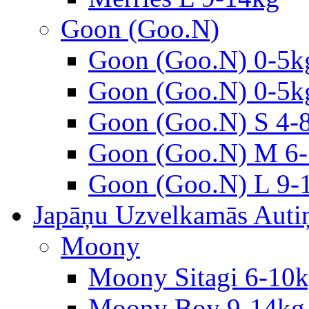
Goon (Goo.N)
Goon (Goo.N) 0-5k
Goon (Goo.N) 0-5k
Goon (Goo.N) S 4-
Goon (Goo.N) M 6-
Goon (Goo.N) L 9-
Japāņu Uzvelkamās Autiņ
Moony
Moony Sitagi 6-10
Moony Boy 9-14kg