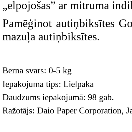
„elpojošas” ar mitruma indi
Pamēģinot autiņbiksītes Go
mazuļa autiņbiksītes.
Bērna svars: 0-5 kg
Iepakojuma tips: Lielpaka
Daudzums iepakojumā: 98 gab.
Ražotājs: Daio Paper Corporation, 