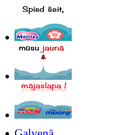
Galvenā