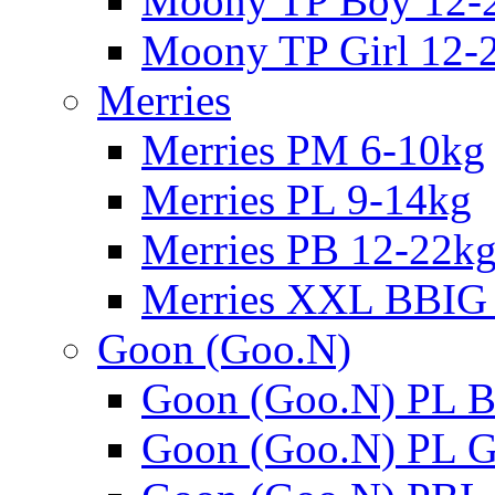
Moony TP Boy 12-
Moony TP Girl 12-
Merries
Merries PM 6-10kg
Merries PL 9-14kg
Merries PB 12-22k
Merries XXL BBIG
Goon (Goo.N)
Goon (Goo.N) PL B
Goon (Goo.N) PL Gi