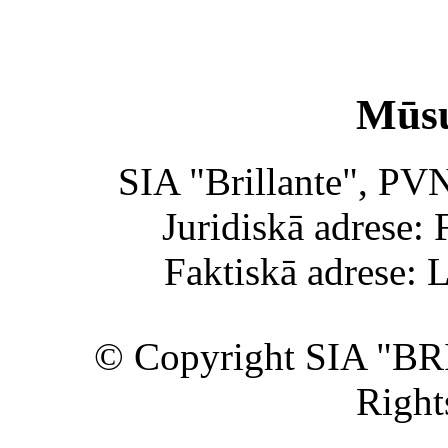
Mūsu
SIA "Brillante", PV
Juridiskā adrese: 
Faktiskā adrese: 
© Copyright SIA "BR
Right